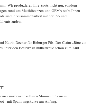
mm: Wir produzieren Ihre Spots nicht nur, sondern
 Fragen rund um Musiklizenzen und GEMA steht Ihnen
pots sind in Zusammenarbeit mit der PR- und
hl entstanden.
d Katrin Decker für Bitburger-Pils. Der Claim „Bitte ein
es unter den Besten“ ist mittlerweile schon zum Kult
r
!“
seiner unverwechselbaren Stimme mit einem
ot - mit Spannungskurve am Anfang.