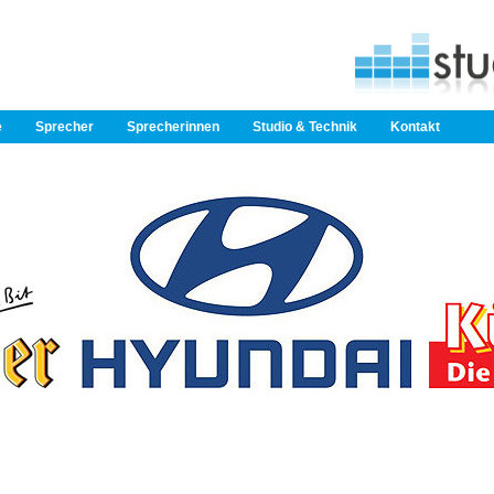
e
Sprecher
Sprecherinnen
Studio & Technik
Kontakt