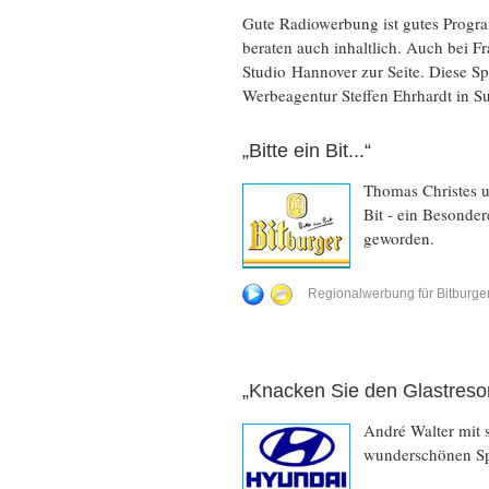
Gute Radiowerbung ist gutes Progra
beraten auch inhaltlich. Auch bei
Studio Hannover zur Seite. Diese S
Werbeagentur Steffen Ehrhardt in Su
„Bitte ein Bit...“
Thomas Christes un
Bit - ein Besonder
geworden.
Regionalwerbung für Bitburge
„Knacken Sie den Glastresor
André Walter mit 
wunderschönen Sp