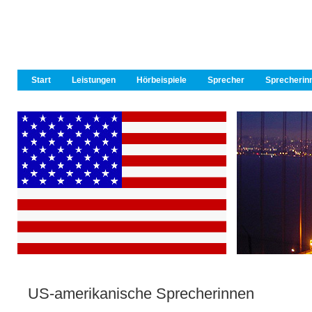
Start
Leistungen
Hörbeispiele
Sprecher
Sprecherin
US-amerikanische Sprecherinnen