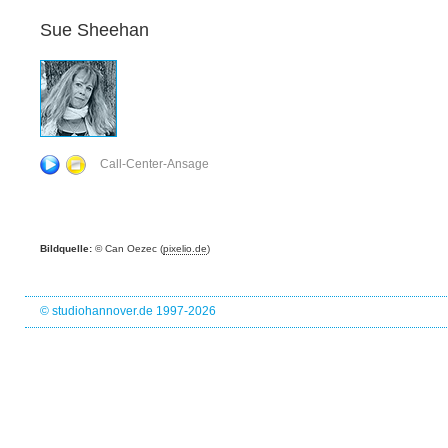
Sue Sheehan
Call-Center-Ansage
Bildquelle:
© Can Oezec (
pixelio.de
)
© studiohannover.de 1997-2026