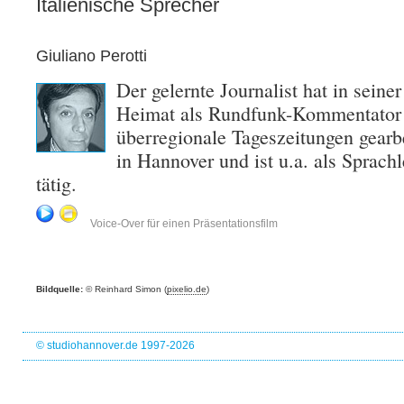
Italienische Sprecher
Giuliano Perotti
Der gelernte Journalist hat in seiner
Heimat als Rundfunk-Kommentator 
überregionale Tageszeitungen gearbe
in Hannover und ist u.a. als Sprachle
tätig.
Voice-Over für einen Präsentationsfilm
Bildquelle:
© Reinhard Simon (
pixelio.de
)
© studiohannover.de 1997-2026