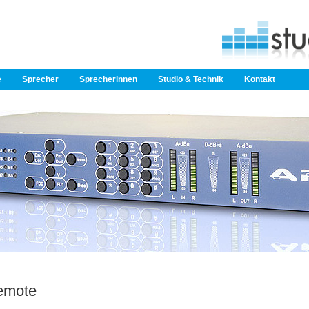
e
Sprecher
Sprecherinnen
Studio & Technik
Kontakt
Remote