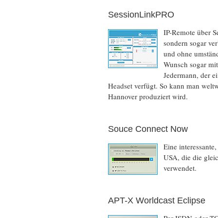
SessionLinkPRO
IP-Remote über S
sondern sogar ver
und ohne umständ
Wunsch sogar mit 
Jedermann, der ei
Headset verfügt. So kann man weltwe
Hannover produziert wird.
Souce Connect Now
Eine interessante
USA, die die gle
verwendet.
APT-X Worldcast Eclipse